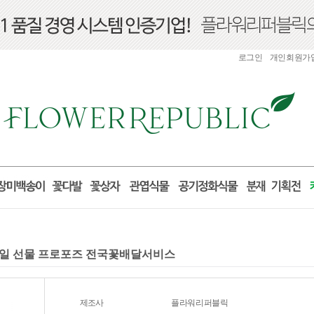
로그인
개인회원가
 생일 선물 프로포즈 전국꽃배달서비스
제조사
플라워리퍼블릭