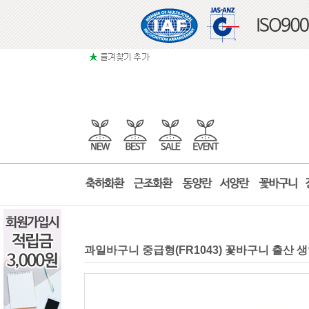
과일바구니 중급형(FR1043) 꽃바구니 출산