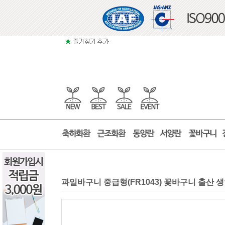
과일바구니 중급형(FR1043) 꽃바구니 출산