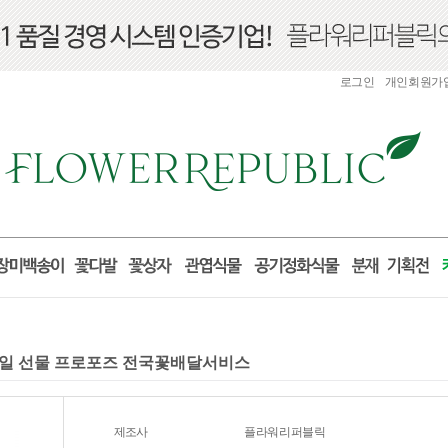
로그인
개인회원가
 생일 선물 프로포즈 전국꽃배달서비스
제조사
플라워리퍼블릭