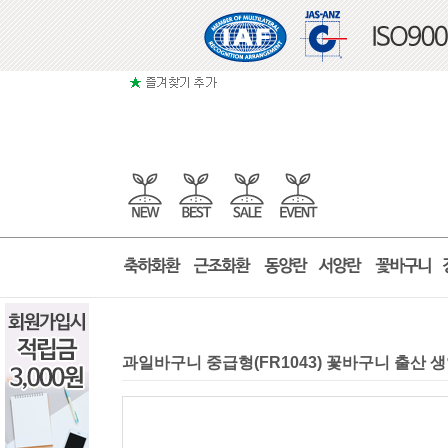
과일바구니 중급형(FR1043) 꽃바구니 출산