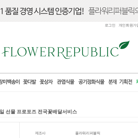
로그인
개인회원가
 생일 선물 프로포즈 전국꽃배달서비스
제조사
플라워리퍼블릭