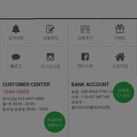
CUSTOMER CENTER
BANK ACCOUNT
1644-4869
비회원
농협 : 355-0032-7705-13
1:1 문의
신한 : 110-427-887160
문자상담 010-4407-4869
예금주 :
월~토 09:00 - 20:00
플라워리퍼블릭(박상현)
일요일·공휴일 09:00 - 18:00
지금바로
전화하기