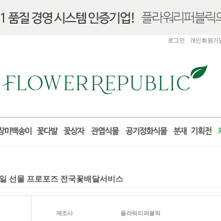
로그인
개인회원가
 생일 선물 프로포즈 전국꽃배달서비스
제조사
플라워리퍼블릭