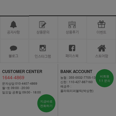
CUSTOMER CENTER
BANK ACCOUNT
1644-4869
비회원
농협 : 355-0032-7705-13
1:1 문의
신한 : 110-427-887160
문자상담 010-4407-4869
예금주 :
월~토 09:00 - 20:00
플라워리퍼블릭(박상현)
일요일·공휴일 09:00 - 18:00
지금바로
전화하기