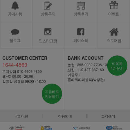
CUSTOMER CENTER
BANK ACCOUNT
1644-4869
비회원
농협 : 355-0032-7705-13
1:1 문의
신한 : 110-427-887160
문자상담 010-4407-4869
예금주 :
월~토 09:00 - 20:00
플라워리퍼블릭(박상현)
일요일·공휴일 09:00 - 18:00
지금바로
전화하기
PC 버전
이용안내
고객센터