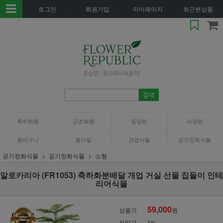
로그인
회원가입
마이페이지
최근본상품
축하화환
근조화환
동양란
서양란
꽃바구니
꽃다발
관엽식물
공기정화식물
공기정화식물
공기정화식물
소형
알로카리아 (FR1053) 축하화분배달 개업 거실 선물 집들이 인테
리어식물
59,000
상품가
원
적립금
1%