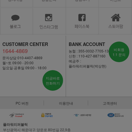
CUSTOMER CENTER
BANK ACCOUNT
1644-4869
비회원
농협 : 355-0032-7705-13
1:1 문의
신한 : 110-427-887160
문자상담 010-4407-4869
예금주 :
월~토 09:00 - 20:00
플라워리퍼블릭(박상현)
일요일·공휴일 09:00 - 18:00
지금바로
전화하기
PC 버전
이용안내
고객센터
플라워리퍼블릭
부산광역시 해운대구 양운로 80번길 22,9층