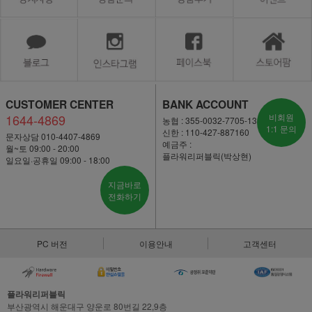
CUSTOMER CENTER
BANK ACCOUNT
1644-4869
비회원
농협 : 355-0032-7705-13
1:1 문의
신한 : 110-427-887160
문자상담 010-4407-4869
예금주 :
월~토 09:00 - 20:00
플라워리퍼블릭(박상현)
일요일·공휴일 09:00 - 18:00
지금바로
전화하기
PC 버전
이용안내
고객센터
플라워리퍼블릭
부산광역시 해운대구 양운로 80번길 22,9층