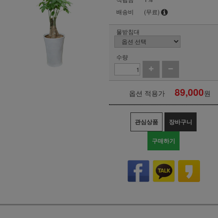
배송비
(무료)
물받침대
수량
89,000
옵션 적용가
원
관심상품
장바구니
구매하기