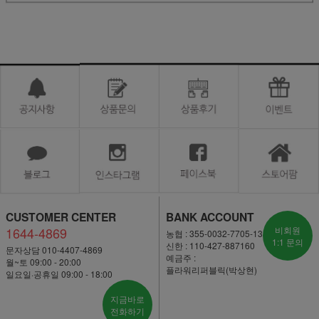
CUSTOMER CENTER
BANK ACCOUNT
1644-4869
비회원
농협 : 355-0032-7705-13
1:1 문의
신한 : 110-427-887160
문자상담 010-4407-4869
예금주 :
월~토 09:00 - 20:00
플라워리퍼블릭(박상현)
일요일·공휴일 09:00 - 18:00
지금바로
전화하기