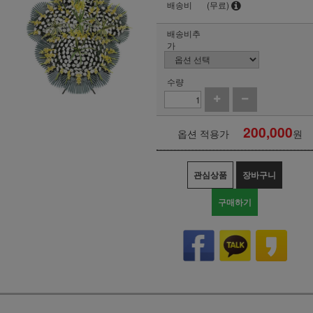
배송비
(무료)
배송비추
가
수량
200,000
옵션 적용가
원
관심상품
장바구니
구매하기