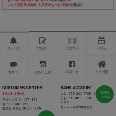
CUSTOMER CENTER
BANK ACCOUNT
1644-4869
비회원
농협 : 355-0032-7705-13
1:1 문의
신한 : 110-427-887160
문자상담 010-4407-4869
예금주 :
월~토 09:00 - 20:00
플라워리퍼블릭(박상현)
일요일·공휴일 09:00 - 18:00