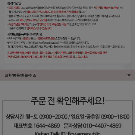
교환/반품/환불/취소