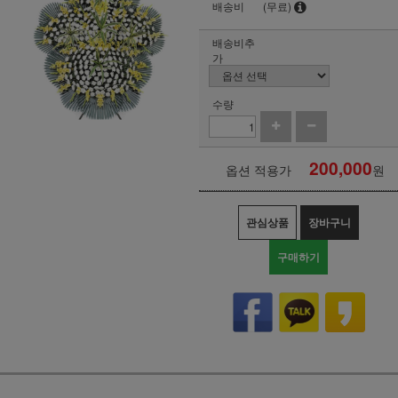
배송비
(무료)
배송비추
가
수량
200,000
옵션 적용가
원
관심상품
장바구니
구매하기