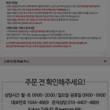
교환/반품/환불/취소