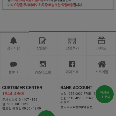
CUSTOMER CENTER
BANK ACCOUNT
1644-4869
비회원
농협 : 355-0032-7705-13
1:1 문의
신한 : 110-427-887160
문자상담 010-4407-4869
예금주 :
월~토 09:00 - 20:00
플라워리퍼블릭(박상현)
일요일·공휴일 09:00 - 18:00