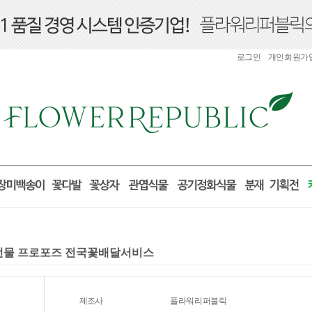
로그인
개인회원가
산 선물 프로포즈 전국꽃배달서비스
제조사
플라워리퍼블릭