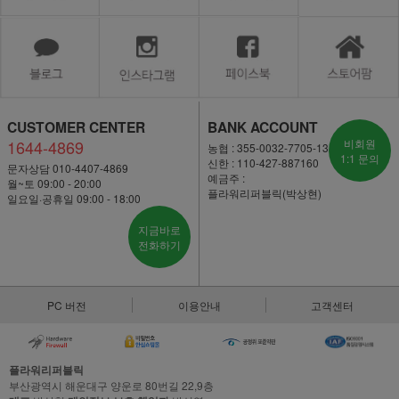
CUSTOMER CENTER
BANK ACCOUNT
1644-4869
비회원
농협 : 355-0032-7705-13
1:1 문의
신한 : 110-427-887160
문자상담 010-4407-4869
예금주 :
월~토 09:00 - 20:00
플라워리퍼블릭(박상현)
일요일·공휴일 09:00 - 18:00
지금바로
전화하기
PC 버전
이용안내
고객센터
플라워리퍼블릭
부산광역시 해운대구 양운로 80번길 22,9층