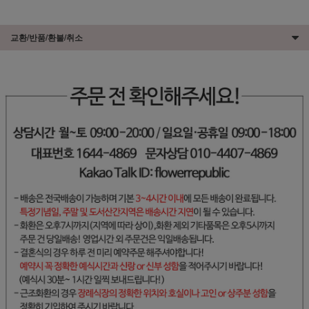
교환/반품/환불/취소