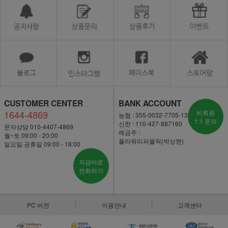
CUSTOMER CENTER
BANK ACCOUNT
1644-4869
비회원
농협 : 355-0032-7705-13
1:1 문의
신한 : 110-427-887160
문자상담 010-4407-4869
예금주 :
월~토 09:00 - 20:00
플라워리퍼블릭(박상현)
일요일·공휴일 09:00 - 18:00
지금바로
전화하기
PC 버전
이용안내
고객센터