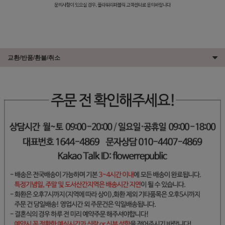
교환/반품/환불/취소