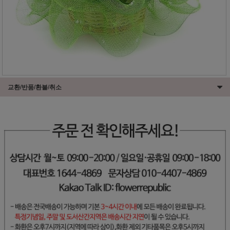
교환/반품/환불/취소