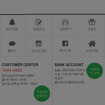
CUSTOMER CENTER
BANK ACCOUNT
1644-4869
비회원
농협 : 355-0032-7705-13
1:1 문의
신한 : 110-427-887160
문자상담 010-4407-4869
예금주 :
월~토 09:00 - 20:00
플라워리퍼블릭(박상현)
일요일·공휴일 09:00 - 18:00
지금바로
전화하기