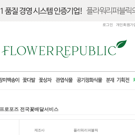
로그인
개인회원가
선물 프로포즈 전국꽃배달서비스
제조사
플리워리퍼블릭