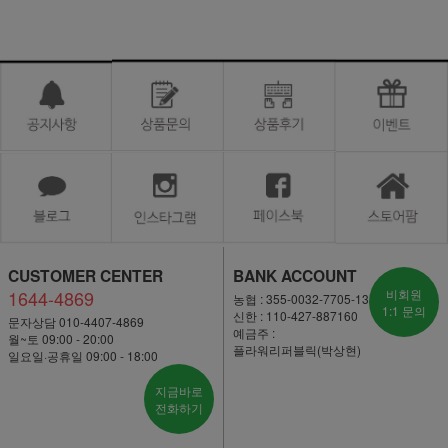
CUSTOMER CENTER
BANK ACCOUNT
1644-4869
비회원
농협 : 355-0032-7705-13
1:1 문의
신한 : 110-427-887160
문자상담 010-4407-4869
예금주 :
월~토 09:00 - 20:00
플라워리퍼블릭(박상현)
일요일·공휴일 09:00 - 18:00
지금바로
전화하기