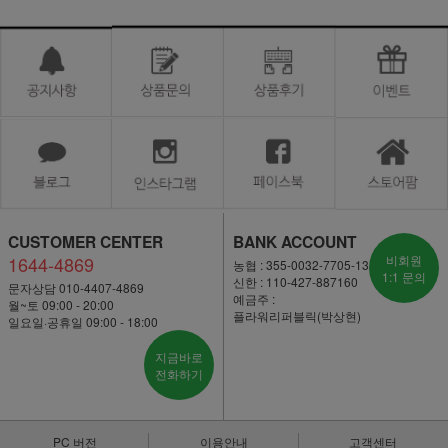
CUSTOMER CENTER
BANK ACCOUNT
1644-4869
비회원
농협 : 355-0032-7705-13
1:1 문의
신한 : 110-427-887160
문자상담 010-4407-4869
예금주 :
월~토 09:00 - 20:00
플라워리퍼블릭(박상현)
일요일·공휴일 09:00 - 18:00
지금바로
전화하기
PC 버전
이용안내
고객센터