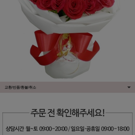
교환/반품/환불/취소