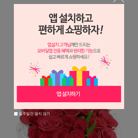
상세정보 새창 열기
상세 정보를 확대해 보실 수 있습니다.
※ 필독해주세요 ※
장미
는 시세 변동에 따라 가격이 달라질 수 있으니
문의 후 주문 바랍니다.
일주일간 열지 않기