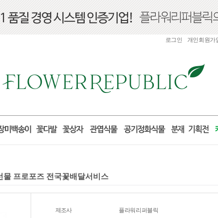
로그인
개인회원가
산 선물 프로포즈 전국꽃배달서비스
제조사
플라워리퍼블릭