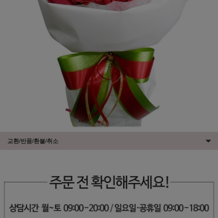
교환/반품/환불/취소