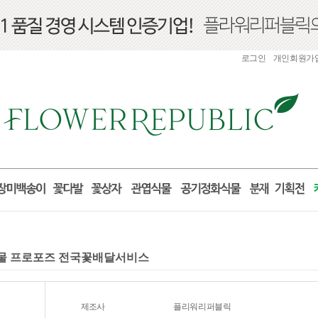
로그인
개인회원가
 선물 프로포즈 전국꽃배달서비스
제조사
플리워리퍼블릭