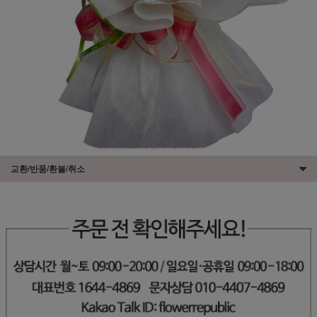
교환/반품/환불/취소