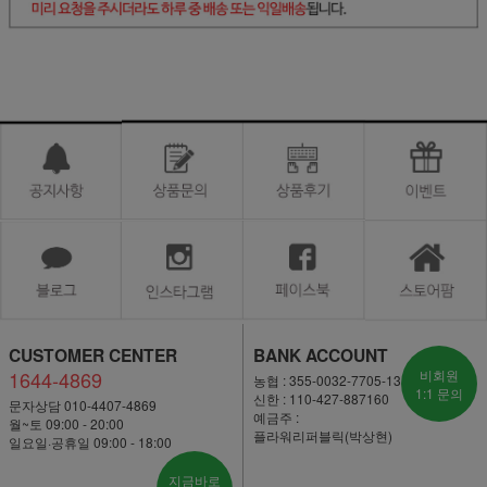
CUSTOMER CENTER
BANK ACCOUNT
1644-4869
비회원
농협 : 355-0032-7705-13
1:1 문의
신한 : 110-427-887160
문자상담 010-4407-4869
예금주 :
월~토 09:00 - 20:00
플라워리퍼블릭(박상현)
일요일·공휴일 09:00 - 18:00
지금바로