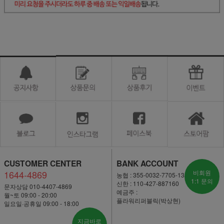
CUSTOMER CENTER
BANK ACCOUNT
1644-4869
비회원
농협 : 355-0032-7705-13
1:1 문의
신한 : 110-427-887160
문자상담 010-4407-4869
예금주 :
월~토 09:00 - 20:00
플라워리퍼블릭(박상현)
일요일·공휴일 09:00 - 18:00
지금바로