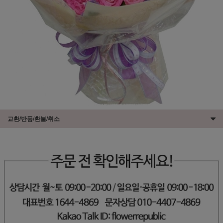
교환/반품/환불/취소