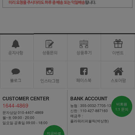
CUSTOMER CENTER
BANK ACCOUNT
1644-4869
비회원
농협 : 355-0032-7705-13
1:1 문의
신한 : 110-427-887160
문자상담 010-4407-4869
예금주 :
월~토 09:00 - 20:00
플라워리퍼블릭(박상현)
일요일·공휴일 09:00 - 18:00
지금바로