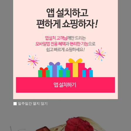
상세정보 새창 열기
상세 정보를 확대해 보실 수 있습니다.
※ 필독해주세요 ※
장미
는 시세 변동에 따라 가격이 달라질 수 있으니
문의 후 주문 바랍니다.
일주일간 열지 않기