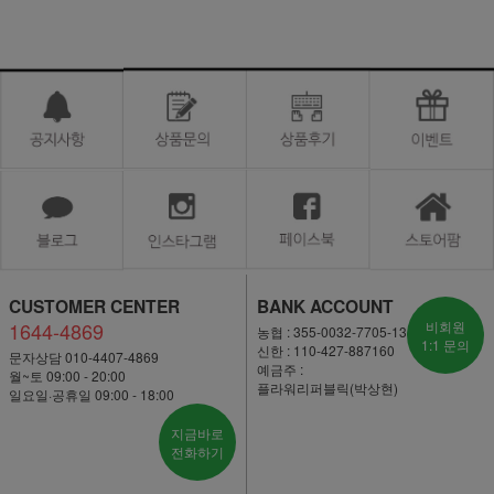
CUSTOMER CENTER
BANK ACCOUNT
1644-4869
비회원
농협 : 355-0032-7705-13
1:1 문의
신한 : 110-427-887160
문자상담 010-4407-4869
예금주 :
월~토 09:00 - 20:00
플라워리퍼블릭(박상현)
일요일·공휴일 09:00 - 18:00
지금바로
전화하기