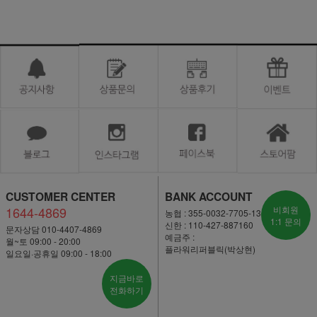
CUSTOMER CENTER
BANK ACCOUNT
1644-4869
비회원
농협 : 355-0032-7705-13
1:1 문의
신한 : 110-427-887160
문자상담 010-4407-4869
예금주 :
월~토 09:00 - 20:00
플라워리퍼블릭(박상현)
일요일·공휴일 09:00 - 18:00
지금바로
전화하기