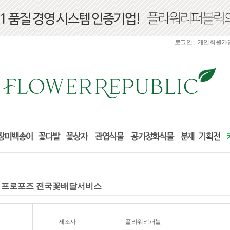
로그인
개인회원가
선물 프로포즈 전국꽃배달서비스
제조사
플라워리퍼블