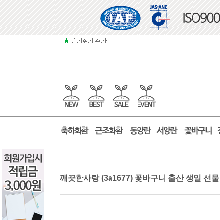
깨끗한사랑 (3a1677) 꽃바구니 출산 생일 