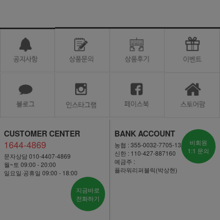
CUSTOMER CENTER
BANK ACCOUNT
1644-4869
비회원
농협 : 355-0032-7705-13
1:1 문의
신한 : 110-427-887160
문자상담 010-4407-4869
예금주 :
월~토 09:00 - 20:00
플라워리퍼블릭(박상현)
일요일·공휴일 09:00 - 18:00
지금바로
전화하기