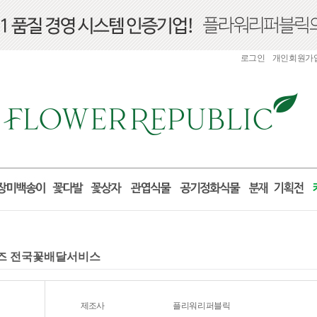
로그인
개인회원가
로포즈 전국꽃배달서비스
제조사
플리워리퍼블릭