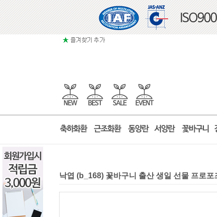
낙엽 (b_168) 꽃바구니 출산 생일 선물 프