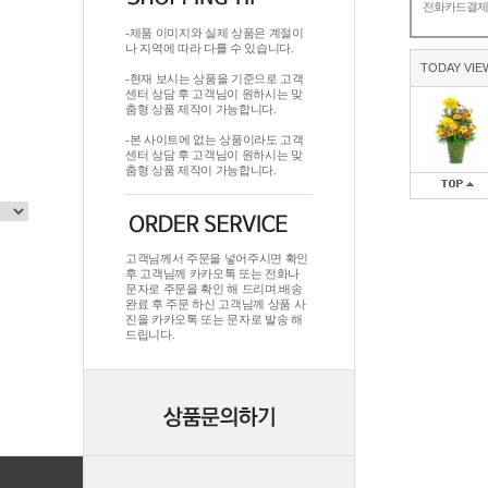
전화카드결
-제품 이미지와 실제 상품은 계절이
나 지역에 따라 다를 수 있습니다.
TODAY VIE
-현재 보시는 상품을 기준으로 고객
센터 상담 후 고객님이 원하시는 맞
춤형 상품 제작이 가능합니다.
-본 사이트에 없는 상품이라도 고객
센터 상담 후 고객님이 원하시는 맞
춤형 상품 제작이 가능합니다.
고객님께서 주문을 넣어주시면 확인
후 고객님께 카카오톡 또는 전화나
문자로 주문을 확인 해 드리며.배송
완료 후 주문 하신 고객님께 상품 사
진을 카카오톡 또는 문자로 발송 해
드립니다.