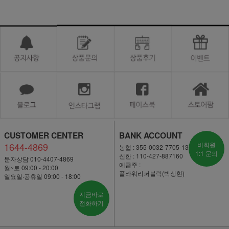
CUSTOMER CENTER
BANK ACCOUNT
1644-4869
비회원
농협 : 355-0032-7705-13
1:1 문의
신한 : 110-427-887160
문자상담 010-4407-4869
예금주 :
월~토 09:00 - 20:00
플라워리퍼블릭(박상현)
일요일·공휴일 09:00 - 18:00
지금바로
전화하기