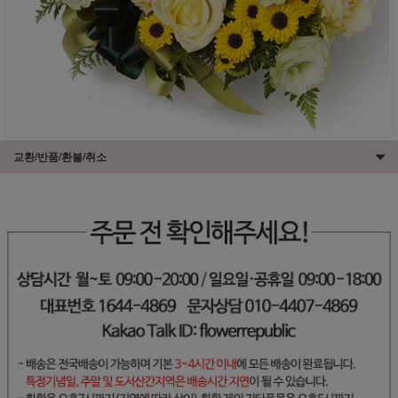
교환/반품/환불/취소