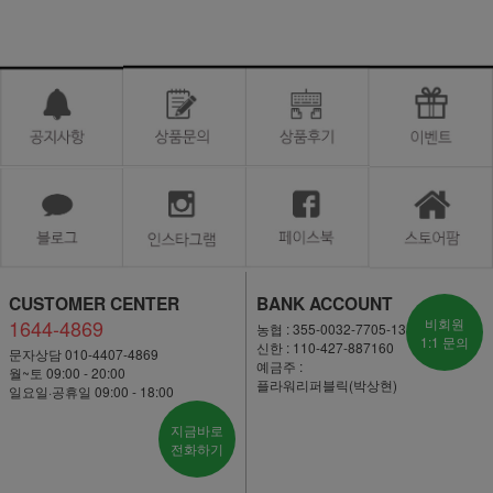
CUSTOMER CENTER
BANK ACCOUNT
1644-4869
비회원
농협 : 355-0032-7705-13
1:1 문의
신한 : 110-427-887160
문자상담 010-4407-4869
예금주 :
월~토 09:00 - 20:00
플라워리퍼블릭(박상현)
일요일·공휴일 09:00 - 18:00
지금바로
전화하기