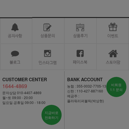
CUSTOMER CENTER
BANK ACCOUNT
1644-4869
비회원
농협 : 355-0032-7705-13
1:1 문의
신한 : 110-427-887160
문자상담 010-4407-4869
예금주 :
월~토 09:00 - 20:00
플라워리퍼블릭(박상현)
일요일·공휴일 09:00 - 18:00
지금바로
전화하기