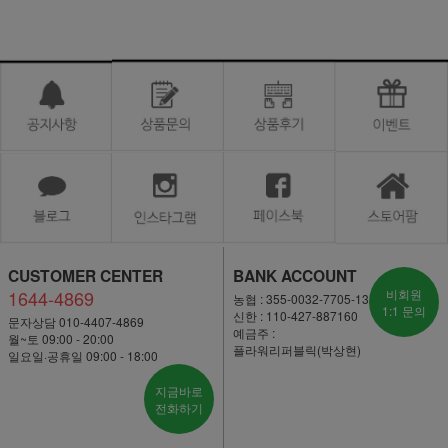
CUSTOMER CENTER
BANK ACCOUNT
1644-4869
비회원
농협 : 355-0032-7705-13
1:1 문의
신한 : 110-427-887160
문자상담 010-4407-4869
예금주 :
월~토 09:00 - 20:00
플라워리퍼블릭(박상현)
일요일·공휴일 09:00 - 18:00
지금바로
전화하기