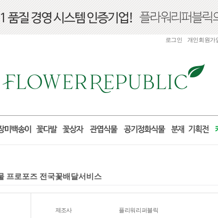
로그인
개인회원가
일 선물 프로포즈 전국꽃배달서비스
제조사
플리워리퍼블릭