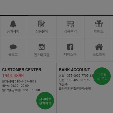
CUSTOMER CENTER
BANK ACCOUNT
1644-4869
비회원
농협 : 355-0032-7705-13
1:1 문의
신한 : 110-427-887160
문자상담 010-4407-4869
예금주 :
월~토 09:00 - 20:00
플라워리퍼블릭(박상현)
일요일·공휴일 09:00 - 18:00
지금바로
전화하기