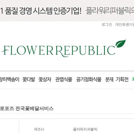
로그인
개인회원가
물 프로포즈 전국꽃배달서비스
제조사
플라워리퍼블릭