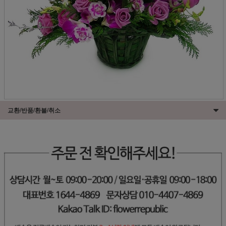
교환/반품/환불/취소