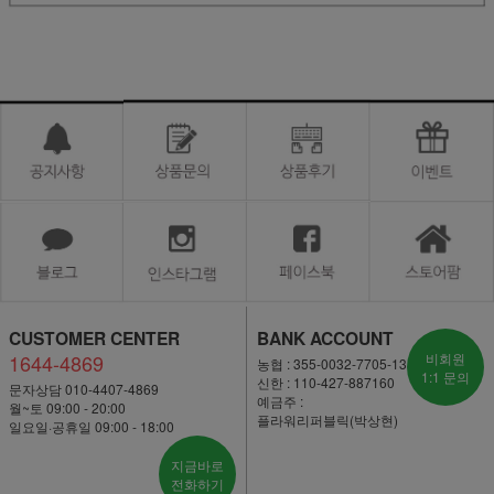
CUSTOMER CENTER
BANK ACCOUNT
1644-4869
비회원
농협 : 355-0032-7705-13
1:1 문의
신한 : 110-427-887160
문자상담 010-4407-4869
예금주 :
월~토 09:00 - 20:00
플라워리퍼블릭(박상현)
일요일·공휴일 09:00 - 18:00
지금바로
전화하기