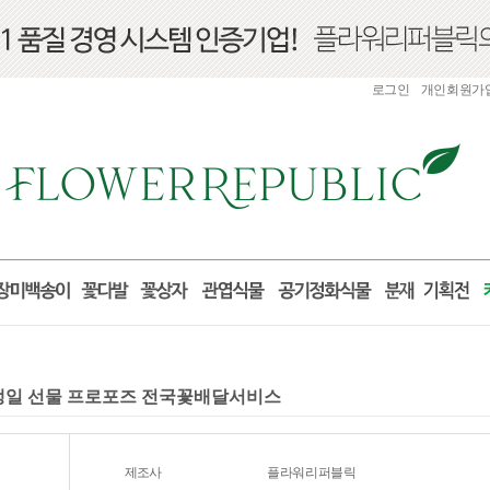
로그인
개인회원가
산 생일 선물 프로포즈 전국꽃배달서비스
제조사
플라워리퍼블릭