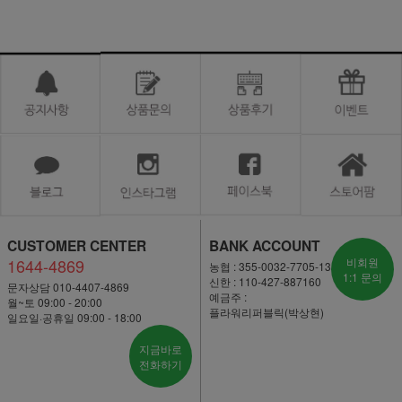
CUSTOMER CENTER
BANK ACCOUNT
1644-4869
비회원
농협 : 355-0032-7705-13
1:1 문의
신한 : 110-427-887160
문자상담 010-4407-4869
예금주 :
월~토 09:00 - 20:00
플라워리퍼블릭(박상현)
일요일·공휴일 09:00 - 18:00
지금바로
전화하기