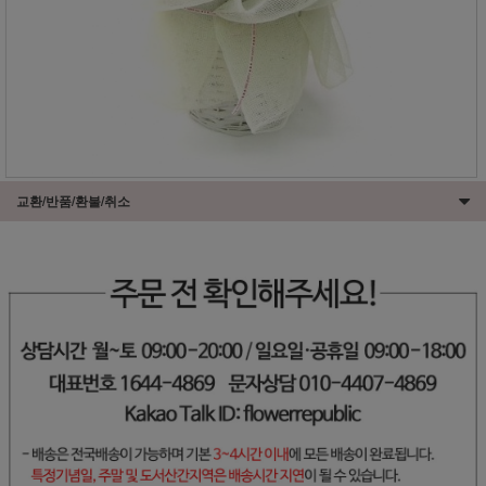
교환/반품/환불/취소