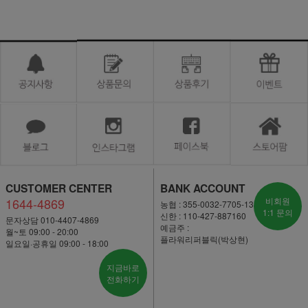
CUSTOMER CENTER
BANK ACCOUNT
1644-4869
비회원
농협 : 355-0032-7705-13
1:1 문의
신한 : 110-427-887160
문자상담 010-4407-4869
예금주 :
월~토 09:00 - 20:00
플라워리퍼블릭(박상현)
일요일·공휴일 09:00 - 18:00
지금바로
전화하기