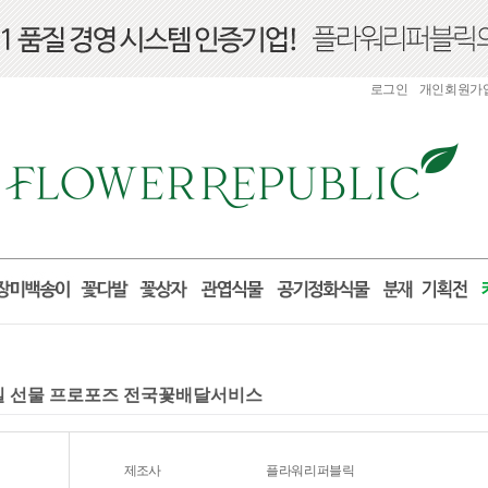
로그인
개인회원가
 생일 선물 프로포즈 전국꽃배달서비스
제조사
플라워리퍼블릭