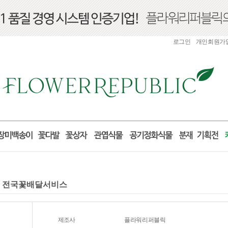
로그인
개인회원가
포즈 전국꽃배달서비스
제조사
플라워리퍼블릭