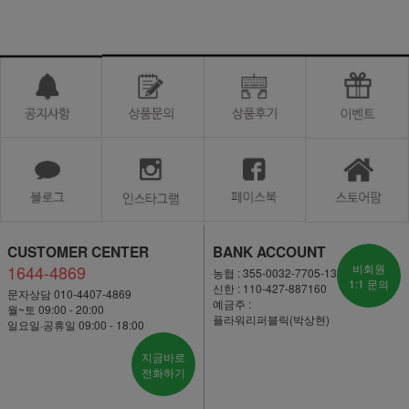
CUSTOMER CENTER
BANK ACCOUNT
1644-4869
비회원
농협 : 355-0032-7705-13
1:1 문의
신한 : 110-427-887160
문자상담 010-4407-4869
예금주 :
월~토 09:00 - 20:00
플라워리퍼블릭(박상현)
일요일·공휴일 09:00 - 18:00
지금바로
전화하기