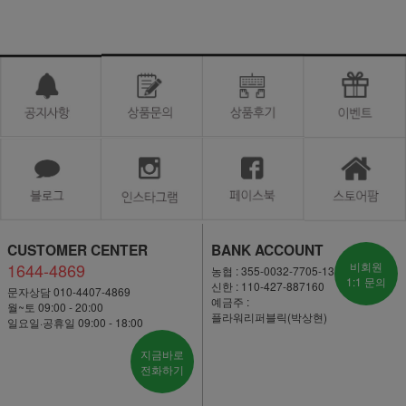
CUSTOMER CENTER
BANK ACCOUNT
1644-4869
비회원
농협 : 355-0032-7705-13
1:1 문의
신한 : 110-427-887160
문자상담 010-4407-4869
예금주 :
월~토 09:00 - 20:00
플라워리퍼블릭(박상현)
일요일·공휴일 09:00 - 18:00
지금바로
전화하기