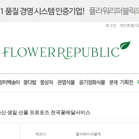
로그인
개인회원가
니 출산 생일 선물 프로포즈 전국꽃배달서비스
제조사
플라워리퍼블릭