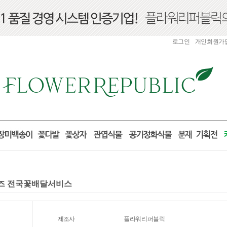
로그인
개인회원가
로포즈 전국꽃배달서비스
제조사
플라워리퍼블릭