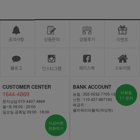
CUSTOMER CENTER
BANK ACCOUNT
1644-4869
비회원
농협 : 355-0032-7705-13
1:1 문의
신한 : 110-427-887160
문자상담 010-4407-4869
예금주 :
월~토 09:00 - 20:00
플라워리퍼블릭(박상현)
일요일·공휴일 09:00 - 18:00
지금바로
전화하기