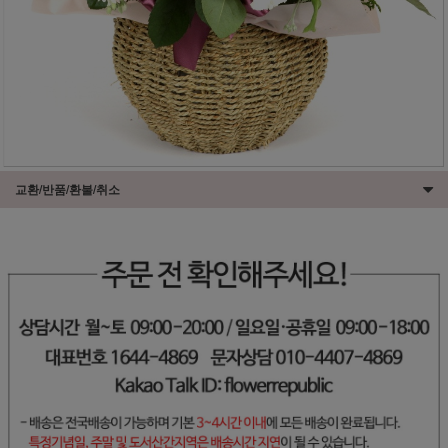
교환/반품/환불/취소